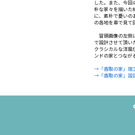
した。また、今回
朴な家々を描いた
に、素朴で憂いのある
の各地を車で見て
冒頭画像の左側は展
で設計させて頂い
クラシカルな洋風
ンドの家とつなが
→「香取の家」竣
→「香取の家」設