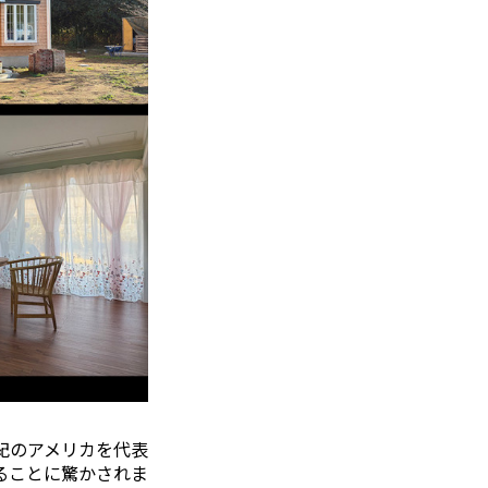
紀のアメリカを代表
ることに驚かされま