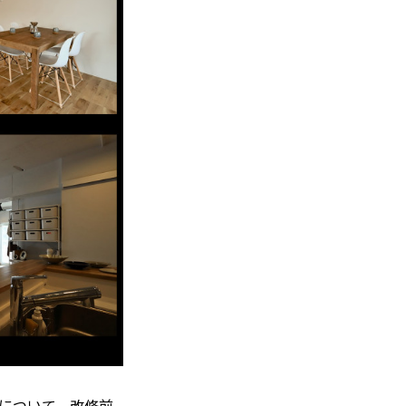
について、改修前