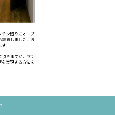
ッチン廻りにオープ
も設置しました。ま
ます。
て頂きますが、マン
望を実現する方法を
2