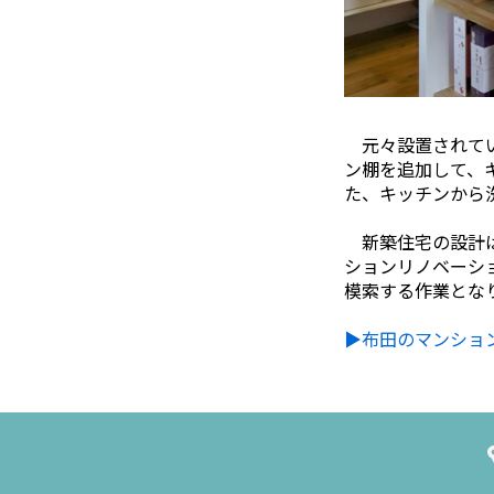
元々設置されてい
ン棚を追加して、
た、キッチンから
新築住宅の設計は
ションリノベーシ
模索する作業とな
▶布田のマンション