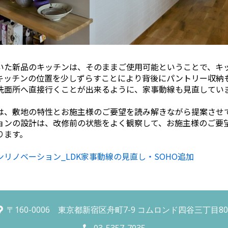
た新品のキッチンは、そのままご使用可能ということで、キ
キッチンの位置を少しずらすことにより背後にパントリー収納
洗面所へ直接行くことが出来るように、家事動線も見直してい
、敷地の特性とお施主様のご要望を読み解きながら提案させ
ョンの設計は、改修前の状態をよく観察して、お施主様のご要
ります。
リノベーション_LDK家事動線の見直し・SOHO追加
〒160-0006 東京都新宿区舟町7-9 コムロンド四谷三丁目80