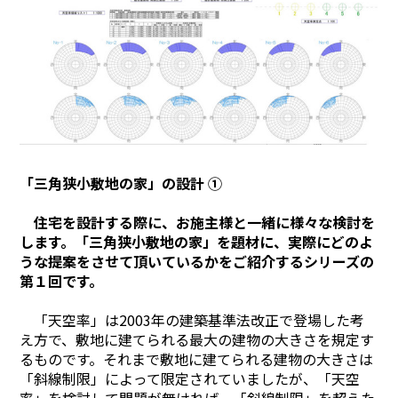
「三角狭小敷地の家」の設計 ①
住宅を設計する際に、お施主様と一緒に様々な検討を
します。「三角狭小敷地の家」を題材に、実際にどのよ
うな提案をさせて頂いているかをご紹介するシリーズの
第１回です。
Home
「天空率」は2003年の建築基準法改正で登場した考
About
え方で、敷地に建てられる最大の建物の大きさを規定す
るものです。それまで敷地に建てられる建物の大きさは
Works
「斜線制限」によって限定されていましたが、「天空
Flow